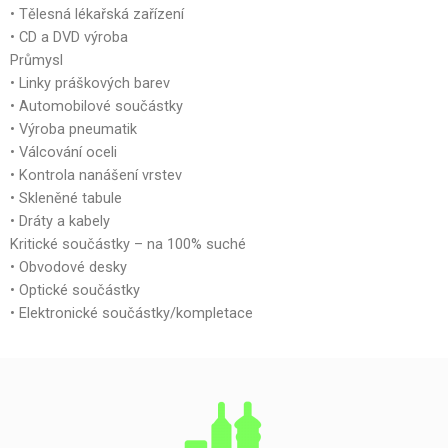
• Tělesná lékařská zařízení
• CD a DVD výroba
Průmysl
• Linky práškových barev
• Automobilové součástky
• Výroba pneumatik
• Válcování oceli
• Kontrola nanášení vrstev
• Skleněné tabule
• Dráty a kabely
Kritické součástky – na 100% suché
• Obvodové desky
• Optické součástky
• Elektronické součástky/kompletace