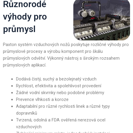
Různorodé
výhody pro
průmysl
Paxton systém vzduchových nožů poskytuje rozličné výhody pro
průmyslové procesy a výrobu komponent pro škálu
průmyslových odvětví. Výkonný nástroj s širokým rozsahem
průmyslových aplikací.
Dodává čistý, suchý a bezolejnatý vzduch
Rychlost, efektivita a spolehlivost provedení
Žádné vodní skvrnky nebo podobné problémy
Prevence vlhkosti a koroze
Adaptabilní pro různé rychlosti linek a různé typy
dopravníků
Tvrzená, odolná a FDA ověřená nerezová ocel
vzduchových