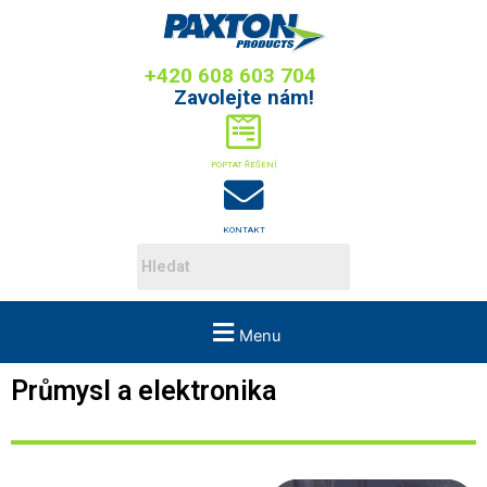
+420 608 603 704
Zavolejte nám!
POPTAT ŘEŠENÍ
KONTAKT
Menu
Průmysl a elektronika